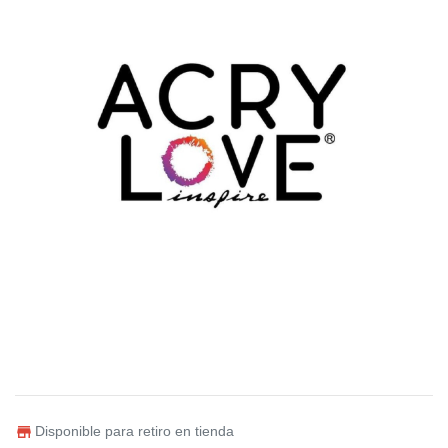
Disponible para retiro en tienda