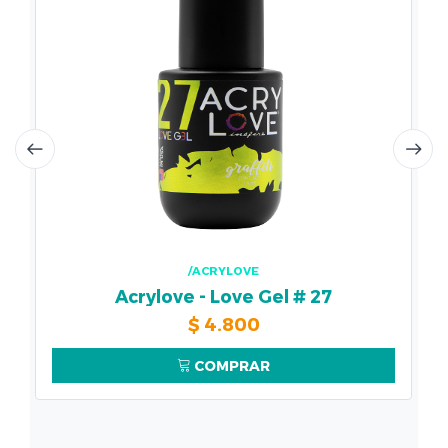
/ACRYLOVE
Acrylove - Love Gel # 27
$
4.800
COMPRAR