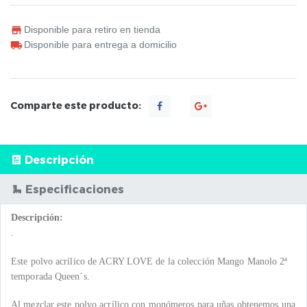
Disponible para retiro en tienda
Disponible para entrega a domicilio
Comparte este producto:
Descripción
Especificaciones
Descripción:
.
Este polvo acrílico de ACRY LOVE de la colección Mango Manolo 2ª
temporada Queen´s.
Al mezclar este polvo acrílico con monómeros para uñas obtenemos una