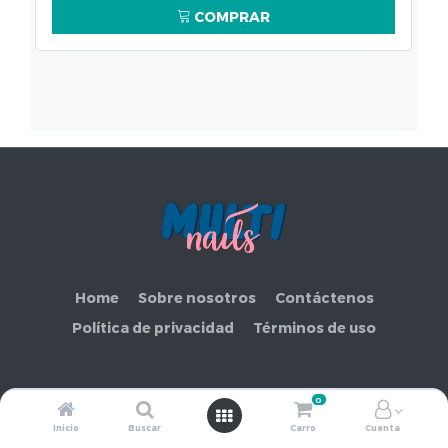
COMPRAR
Home
Sobre nosotros
Contáctenos
Política de privacidad
Términos de uso
0
Copyright ©
COMERCIAL MAKEMORE LIMITADA
Inicio
Buscar
Carro
Cuenta