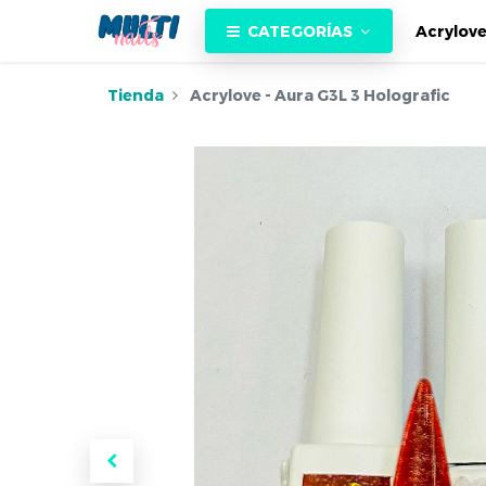
CATEGORÍAS
Acrylov
Tienda
Acrylove - Aura G3L 3 Holografic