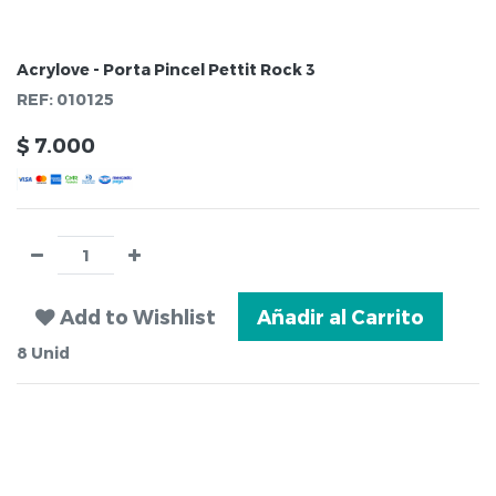
Acrylove - Porta Pincel Pettit Rock 3
REF:
010125
$
7.000
Add to Wishlist
Añadir al Carrito
8
Unid