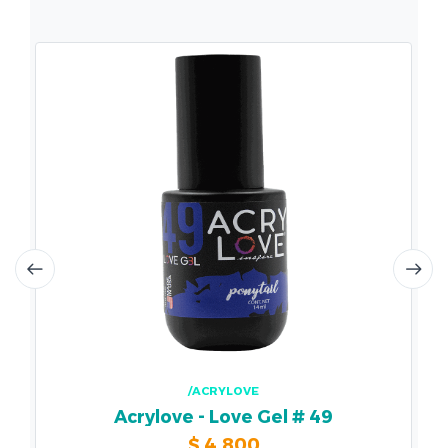
/ACRYLOVE
Acrylove - Love Gel # 49
$
4.800