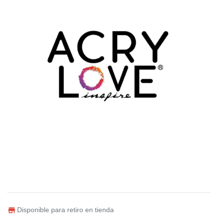
Disponible para retiro en tienda