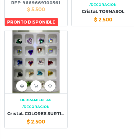
REF:
9669669100561
/DECORACION
$
5.500
CristaL TORNASOL
$
2.500
PRONTO DISPONIBLE
HERRAMIENTAS
/DECORACION
CristaL COLORES SURTIDOS
$
2.500