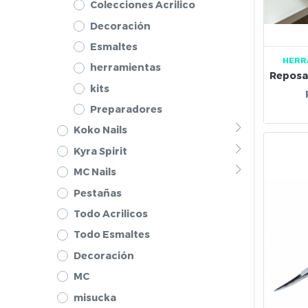
Colecciones Acrilico
Decoración
Esmaltes
HERR
herramientas
kits
Preparadores
Koko Nails
Kyra Spirit
MC Nails
Pestañas
Todo Acrilicos
Todo Esmaltes
Decoración
MC
misucka