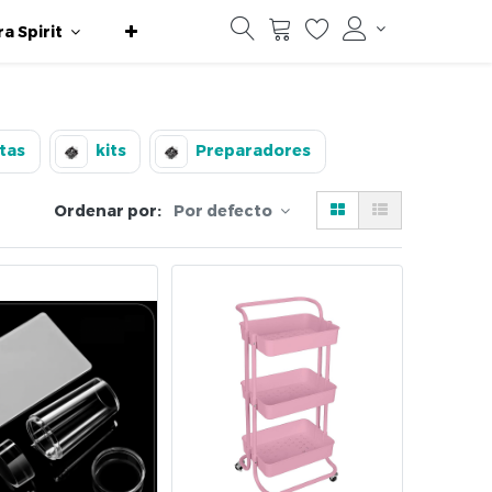
ra Spirit
tas
kits
Preparadores
Ordenar por:
Por defecto