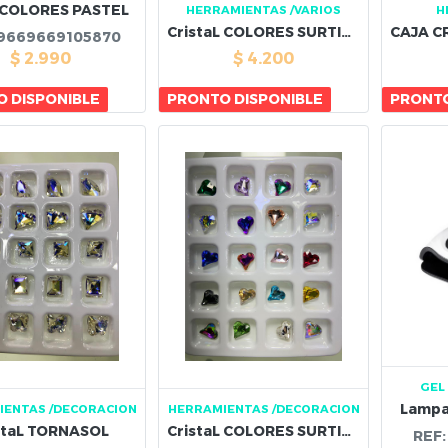
 COLORES PASTEL
HERRAMIENTAS
/VARIOS
H
CristaL COLORES SURTIDOS
9669669105870
$
2.990
$
4.200
 DISPONIBLE
PRONTO DISPONIBLE
PRONTO
GEL
Lampa
IENTAS
/DECORACION
HERRAMIENTAS
/DECORACION
staL TORNASOL
CristaL COLORES SURTIDOS
REF