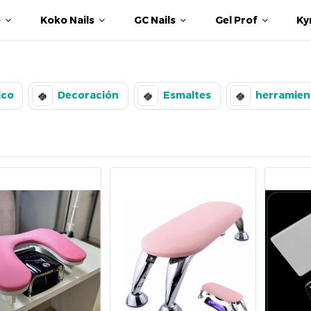
e
Koko Nails
GC Nails
Gel Prof
Ky
ico
Decoración
Esmaltes
herramien