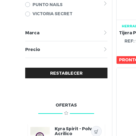
PUNTO NAILS
VICTORIA SECRET
HERRA
Marca
REF:
Precio
PRONTO
RESTABLECER
OFERTAS
Kyra Spirit - Polvo
Acrilico