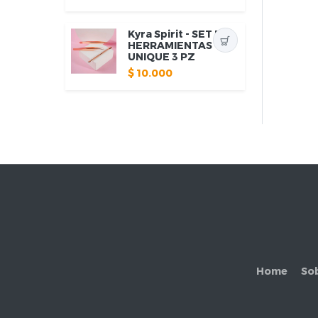
Kyra Spirit - SET DE
HERRAMIENTAS
UNIQUE 3 PZ
$
10.000
Home
So