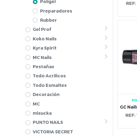
Poligel
REF:
Preparadores
Rubber
Gel Prof
Koko Nails
Kyra Spirit
MC Nails
Pestañas
Todo Acrilicos
Todo Esmaltes
Decoración
PO
MC
misucka
REF:
PUNTO NAILS
VICTORIA SECRET