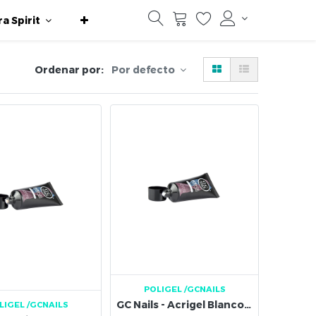
ra Spirit
Ordenar por:
Por defecto
POLIGEL
/GCNAILS
GC Nails - Acrigel Blanco 50 g
LIGEL
/GCNAILS