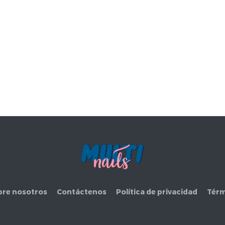
bre nosotros
Contáctenos
Política de privacidad
Térm