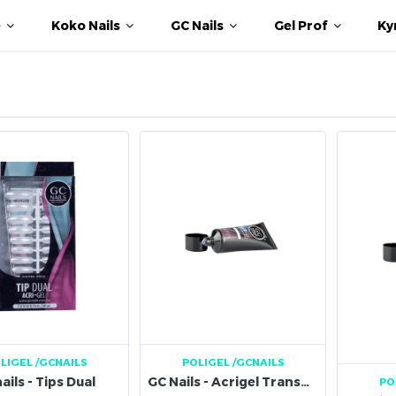
e
Koko Nails
GC Nails
Gel Prof
Ky
LIGEL
/GCNAILS
POLIGEL
/GCNAILS
ails - Tips Dual
GC Nails - Acrigel Transparente 50 g
PO